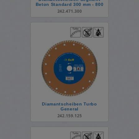
Beton Standard 300 mm - 800
mm
242.471.300
Diamantscheiben Turbo
General
242.159.125