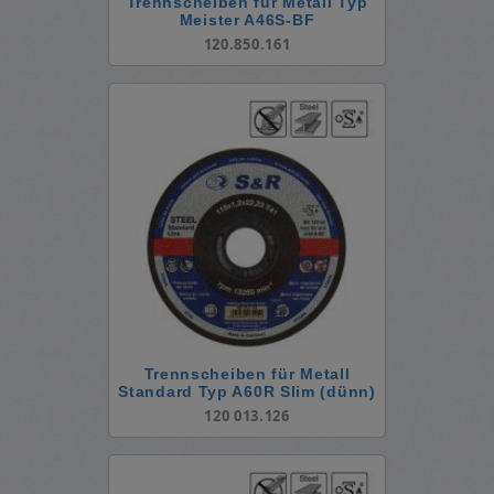
Trennscheiben für Metall Typ
Meister A46S-BF
120.850.161
Trennscheiben für Metall
Standard Typ A60R Slim (dünn)
120 013.126